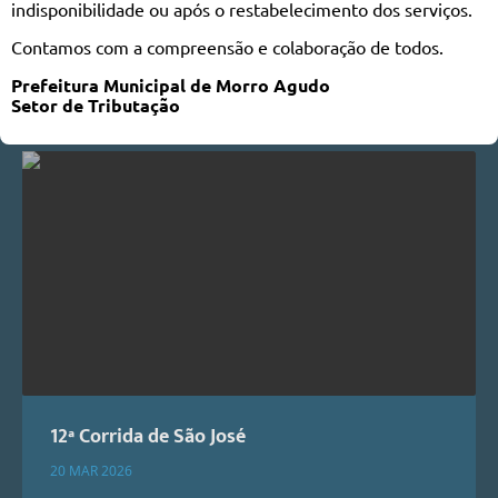
indisponibilidade ou após o restabelecimento dos serviços.
Galeria de Fotos
Contamos com a compreensão e colaboração de todos.
Prefeitura Municipal de Morro Agudo
Setor de Tributação
VER MAIS FOTOS
12ª Corrida de São José
20 MAR 2026