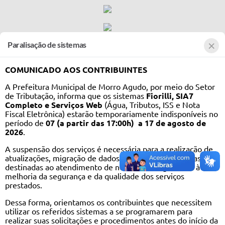
×
Paralisação de sistemas
COMUNICADO AOS CONTRIBUINTES
A Prefeitura Municipal de Morro Agudo, por meio do Setor
CIDADÃO
de Tributação, informa que os sistemas
Fiorilli, SIA7
Completo e Serviços Web
(Água, Tributos, ISS e Nota
Fiscal Eletrônica) estarão temporariamente indisponíveis no
período de
07 (a partir das 17:00h) a 17 de agosto de
EMPRESA
2026
.
A suspensão dos serviços é necessária para a realização de
atualizações, migração de dados e adequações técnicas
destinadas ao atendimento de normativas vigentes e à
SERVIDOR
melhoria da segurança e da qualidade dos serviços
prestados.
Dessa forma, orientamos os contribuintes que necessitem
utilizar os referidos sistemas a se programarem para
realizar suas solicitações e procedimentos antes do início da