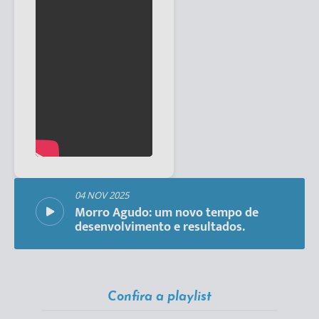
04 NOV 2025
Morro Agudo: um novo tempo de
desenvolvimento e resultados.
Confira a playlist