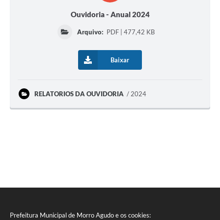
Ouvidoria - Anual 2024
Arquivo:
PDF | 477,42 KB
Baixar
RELATORIOS DA OUVIDORIA
2024
Prefeitura Municipal de Morro Agudo e os cookies: