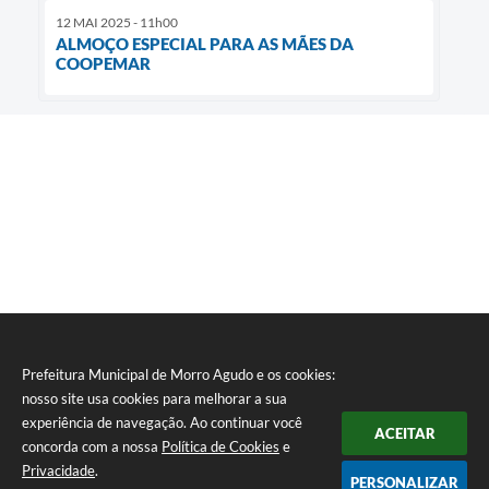
12 MAI 2025 - 11h00
ALMOÇO ESPECIAL PARA AS MÃES DA
COOPEMAR
Prefeitura Municipal de Morro Agudo e os cookies:
nosso site usa cookies para melhorar a sua
experiência de navegação. Ao continuar você
ACEITAR
concorda com a nossa
Política de Cookies
e
Privacidade
.
PERSONALIZAR