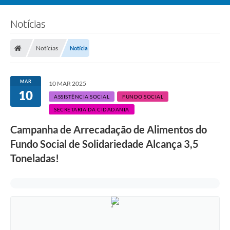
Notícias
Notícias
Notícia
MAR
10 MAR 2025
10
ASSISTÊNCIA SOCIAL
FUNDO SOCIAL
SECRETARIA DA CIDADANIA
Campanha de Arrecadação de Alimentos do
Fundo Social de Solidariedade Alcança 3,5
Toneladas!