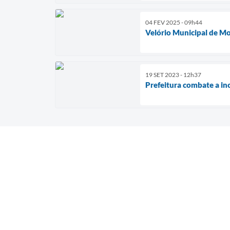
04 FEV 2025 - 09h44
Velório Municipal de M
19 SET 2023 - 12h37
Prefeitura combate a in