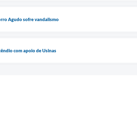
orro Agudo sofre vandalismo
cêndio com apoio de Usinas