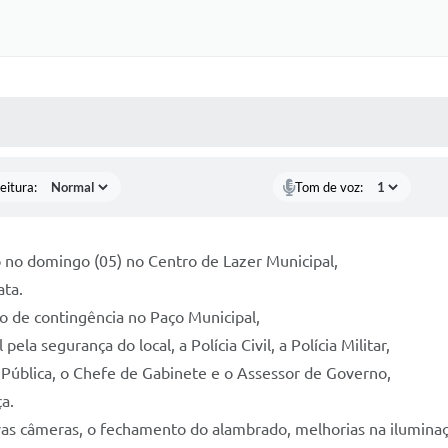
 MÍDIAS
RECEBA NOTÍCIAS
eitura:
Tom de voz:
o no domingo (05) no Centro de Lazer Municipal,
ata.
ão de contingência no Paço Municipal,
a segurança do local, a Polícia Civil, a Polícia Militar,
 Pública, o Chefe de Gabinete e o Assessor de Governo,
a.
novas câmeras, o fechamento do alambrado, melhorias na ilumina