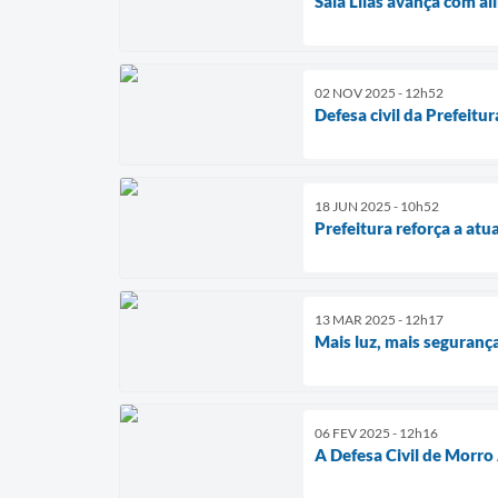
Sala Lilás avança com a
02 NOV 2025 - 12h52
Defesa civil da Prefeit
18 JUN 2025 - 10h52
Prefeitura reforça a at
13 MAR 2025 - 12h17
Mais luz, mais seguranç
06 FEV 2025 - 12h16
A Defesa Civil de Morro