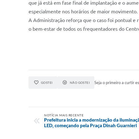
que já está em fase final de implantação e o aument
especialmente nos horários de maior movimento.
A Administração reforça que o caso foi pontual e
o bem-estar de todos os frequentadores do Centro
Seja o primeiro a curtir es
GOSTEI
NÃO GOSTEI
NOTÍCIA MAIS RECENTE
Prefeitura inicia a modernização da iluminaç
LED, começando pela Praça Dinah Guarnieri