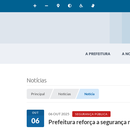
A PREFEITURA
A N
Notícias
Principal
Notícias
Notícia
OUT
06 OUT 2025
SEGURANÇA PÚBLICA
06
Prefeitura reforça a segurança 