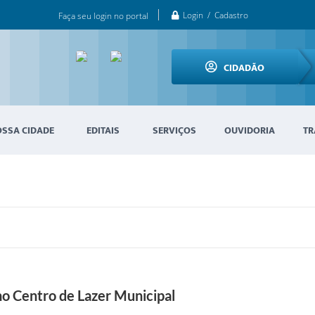
Login / Cadastro
Faça seu login no portal
CIDADÃO
OSSA CIDADE
EDITAIS
SERVIÇOS
OUVIDORIA
TR
no Centro de Lazer Municipal