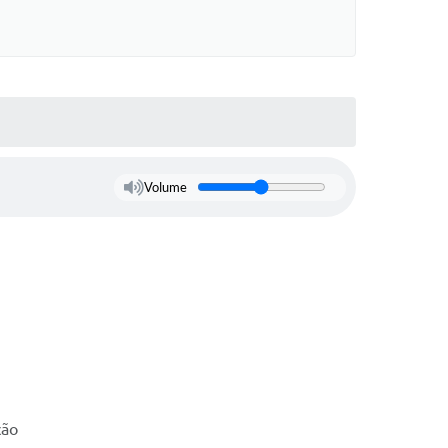
Volume
ção