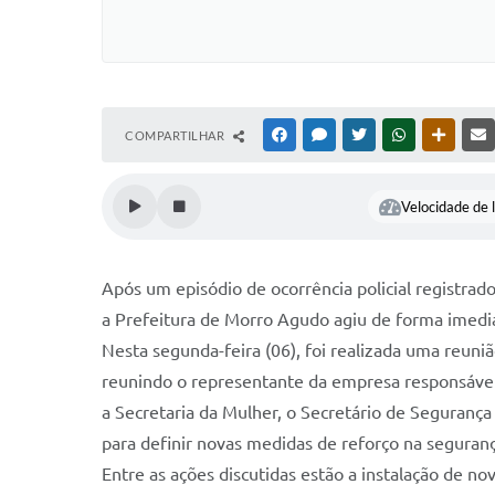
COMPARTILHAR
FACEBOOK
MESSENGER
TWITTER
WHATSAPP
OUTRAS
Velocidade de l
Após um episódio de ocorrência policial registrad
a Prefeitura de Morro Agudo agiu de forma imedi
Nesta segunda-feira (06), foi realizada uma reuni
reunindo o representante da empresa responsável pel
a Secretaria da Mulher, o Secretário de Segurança
para definir novas medidas de reforço na seguranç
Entre as ações discutidas estão a instalação de 