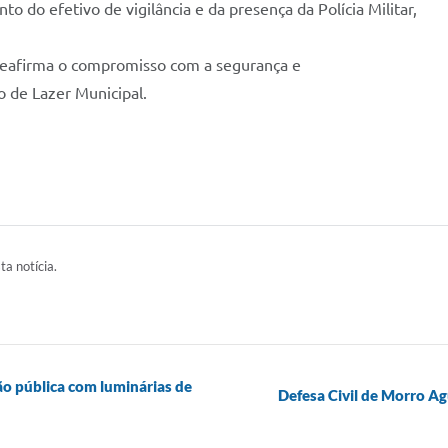
o do efetivo de vigilância e da presença da Polícia Militar,
 reafirma o compromisso com a segurança e
 de Lazer Municipal.
ta notícia.
ão pública com luminárias de
Defesa Civil de Morro A