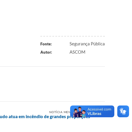
Segurança Pública
Fonte:
ASCOM
Autor:
NOTÍCIA MENOS RECENTE
gudo atua em incêndio de grandes proporções