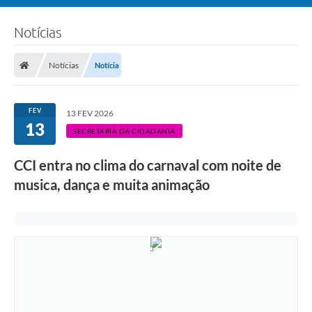
Notícias
Notícias
Notícia
FEV
13 FEV 2026
13
SECRETARIA DA CIDADANIA
CCI entra no clima do carnaval com noite de
musica, dança e muita animação