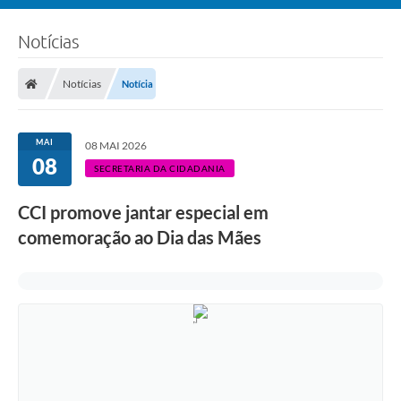
Notícias
Notícias
Notícia
MAI
08 MAI 2026
08
SECRETARIA DA CIDADANIA
CCI promove jantar especial em
comemoração ao Dia das Mães