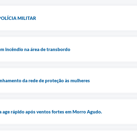
LÍCIA MILITAR
 em incêndio na área de transbordo
linhamento da rede de proteção às mulheres
ura age rápido após ventos fortes em Morro Agudo.