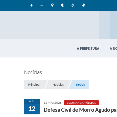
A PREFEITURA
A N
Notícias
Principal
Notícias
Notícia
MAI
12 MAI 2026
SEGURANÇA PÚBLICA
12
Defesa Civil de Morro Agudo pa