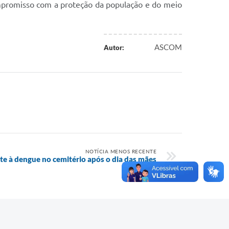
ompromisso com a proteção da população e do meio
ASCOM
Autor:
NOTÍCIA MENOS RECENTE
te à dengue no cemitério após o dia das mães