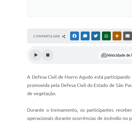
COMPARTILHAR
FACEBOOK
MESSENGER
TWITTER
WHATSAPP
OUTRAS
Velocidade de l
A Defesa Civil de Morro Agudo está participando 
promovida pela Defesa Civil do Estado de São Pau
de vegetação.
Durante o treinamento, os participantes recebe
operacionais durante ocorrências de incêndio no 