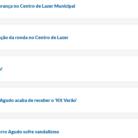
gurança no Centro de Lazer Municipal
uação da ronda no Centro de Lazer
a!
 Agudo acaba de receber o 'Kit Verão'
orro Agudo sofre vandalismo