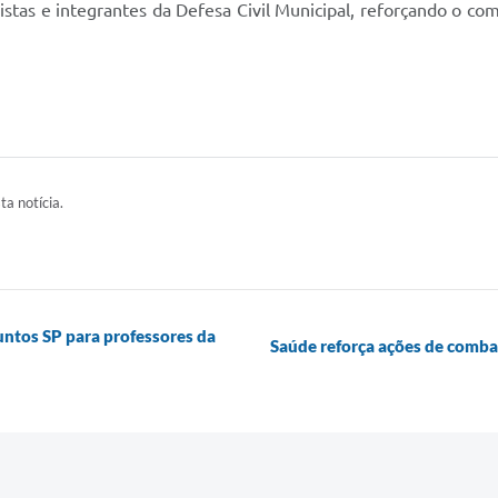
stas e integrantes da Defesa Civil Municipal, reforçando o c
ta notícia.
ntos SP para professores da
Saúde reforça ações de comba