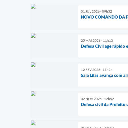
01 JUL 2026 - 09h32
NOVO COMANDO DA PO
25 MAI 2026 - 11h13
Defesa Civil age rápido
12 FEV 2026 - 11h24
Sala Lilás avança com a
02 NOV 2025 - 12h52
Defesa civil da Prefeit
06 OUT 2025 - 09h40