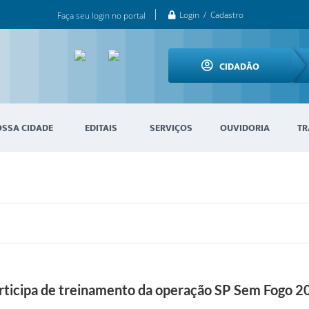
Login / Cadastro
Faça seu login no portal
CIDADÃO
OSSA CIDADE
EDITAIS
SERVIÇOS
OUVIDORIA
TR
rticipa de treinamento da operação SP Sem Fogo 2