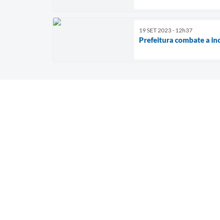
19 SET 2023 - 12h37
Prefeitura combate a in