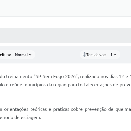
 MÍDIAS
RECEBA NOTÍCIAS
eitura:
Tom de voz:
do treinamento “SP Sem Fogo 2026”, realizado nos dias 12 e 1
lo e reúne municípios da região para fortalecer ações de pre
m orientações teóricas e práticas sobre prevenção de queim
período de estiagem.