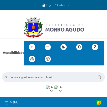
Login / Cadastro
Acessibilidade
BUSCA DO SITE:
MENU