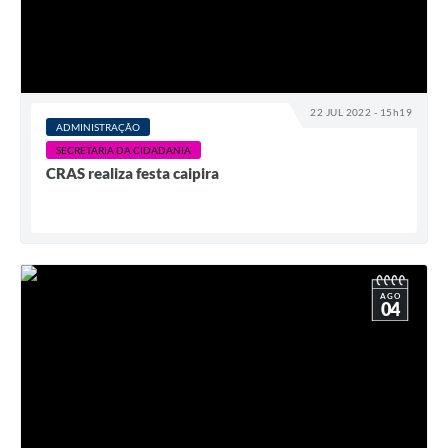
22 JUL 2022 - 15h19
ADMINISTRAÇÃO
SECRETARIA DA CIDADANIA
CRAS realiza festa caipira
AGO
04