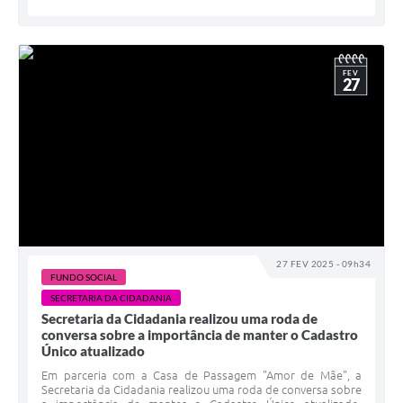
FEV
27
27 FEV 2025 - 09h34
FUNDO SOCIAL
SECRETARIA DA CIDADANIA
Secretaria da Cidadania realizou uma roda de
conversa sobre a importância de manter o Cadastro
Único atualizado
Em parceria com a Casa de Passagem "Amor de Mãe", a
Secretaria da Cidadania realizou uma roda de conversa sobre