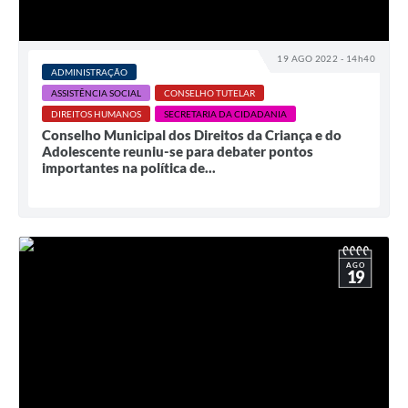
19 AGO 2022 - 14h40
ADMINISTRAÇÃO
ASSISTÊNCIA SOCIAL
CONSELHO TUTELAR
DIREITOS HUMANOS
SECRETARIA DA CIDADANIA
Conselho Municipal dos Direitos da Criança e do
Adolescente reuniu-se para debater pontos
importantes na política de...
AGO
19