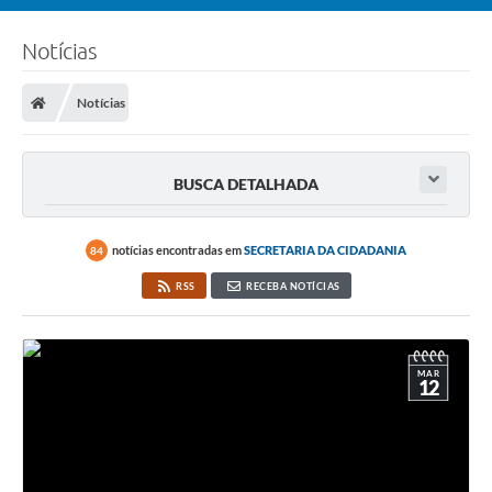
Notícias
Notícias
BUSCA DETALHADA
notícias encontradas em
SECRETARIA DA CIDADANIA
84
RSS
RECEBA NOTÍCIAS
MAR
12