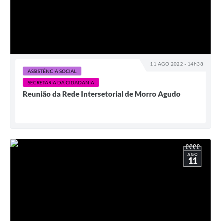
11 AGO 2022 - 14h38
ASSISTÊNCIA SOCIAL
SECRETARIA DA CIDADANIA
Reunião da Rede Intersetorial de Morro Agudo
AGO
11