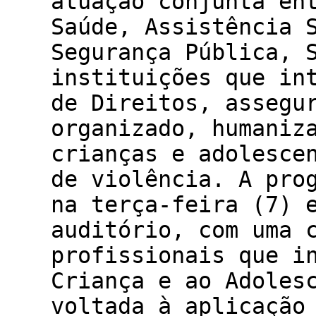
atuação conjunta en
Saúde, Assistência 
Segurança Pública, 
instituições que in
de Direitos, assegu
organizado, humaniz
crianças e adolesce
de violência. A pro
na terça-feira (7) 
auditório, com uma 
profissionais que i
Criança e ao Adoles
voltada à aplicação