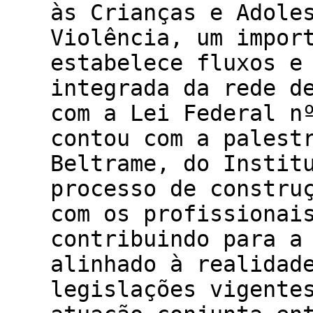
às Crianças e Adole
Violência, um impor
estabelece fluxos e
integrada da rede d
com a Lei Federal n
contou com a palest
Beltrame, do Instit
processo de constru
com os profissionai
contribuindo para a
alinhado à realidad
legislações vigente