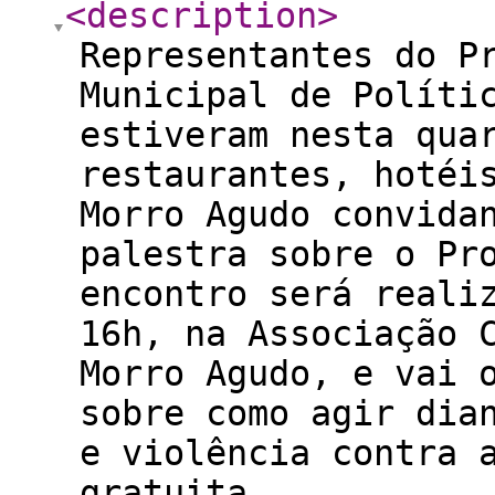
<description
>
Representantes do P
Municipal de Políti
estiveram nesta qua
restaurantes, hotéi
Morro Agudo convida
palestra sobre o Pr
encontro será reali
16h, na Associação 
Morro Agudo, e vai 
sobre como agir dia
e violência contra 
gratuita