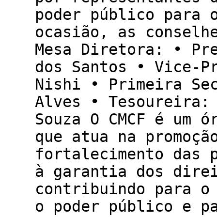
poder público para 
ocasião, as conselh
Mesa Diretora: • Pr
dos Santos • Vice-P
Nishi • Primeira Se
Alves • Tesoureira:
Souza O CMCF é um ó
que atua na promoçã
fortalecimento das 
à garantia dos dire
contribuindo para o
o poder público e p