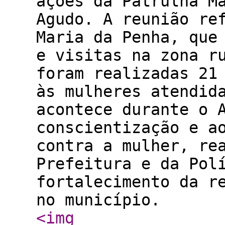
ações da Patrulha M
Agudo. A reunião re
Maria da Penha, que
e visitas na zona r
foram realizadas 21
às mulheres atendid
acontece durante o 
conscientização e a
contra a mulher, re
Prefeitura e da Pol
fortalecimento da r
no município.
<img