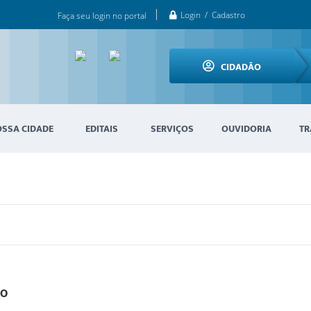
Login / Cadastro
Faça seu login no portal
CIDADÃO
OSSA CIDADE
EDITAIS
SERVIÇOS
OUVIDORIA
TR
do