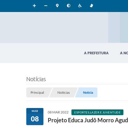
A PREFEITURA
A N
Notícias
Principal
Notícias
Notícia
MAR
08 MAR 2022
ESPORTES,LAZER E JUVENTUDE
08
Projeto Educa Judô Morro Agu