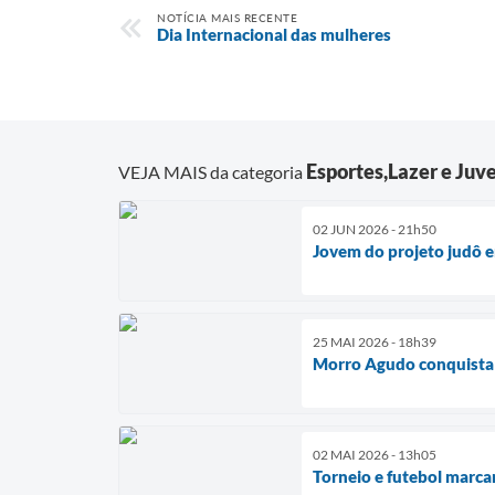
NOTÍCIA MAIS RECENTE
Dia Internacional das mulheres
Esportes,Lazer e Juv
VEJA MAIS da categoria
02 JUN 2026 - 21h50
Jovem do projeto judô 
25 MAI 2026 - 18h39
Morro Agudo conquista 
02 MAI 2026 - 13h05
Torneio e futebol marca