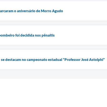
marcaram o aniversário de Morro Agudo
bombeiro foi decidida nos pênaltis
 se destacam no campeonato estadual "Professor José Astolphi"