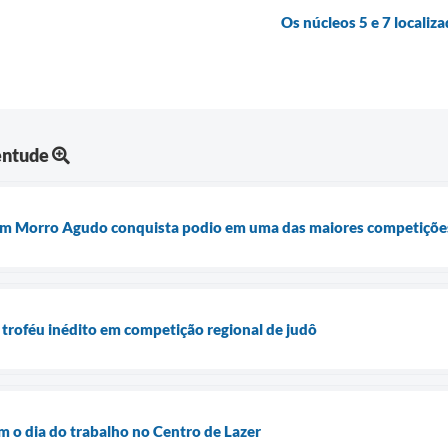
Os núcleos 5 e 7 locali
entude
em Morro Agudo conquista podio em uma das maiores competições
troféu inédito em competição regional de judô
m o dia do trabalho no Centro de Lazer