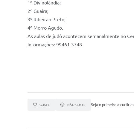
1º Divinolândia;
2º Guaíra;
3º Ribeirão Preto;
4º Morro Agudo.
As aulas de judô acontecem semanalmente no Cen
Informações: 99461-3748
Seja o primeiro a curtir es
GOSTEI
NÃO GOSTEI