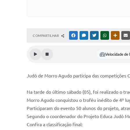
COMPARTILHAR
FACEBOOK
MESSENGER
TWITTER
WHATSAPP
OUTRAS
Velocidade de l
Judô de Morro Agudo participa das competições Of
Na tarde do último sábado (05), foi realizado o tr
Morro Agudo conquistou o troféu inédito de 4º lug
Participaram do evento 50 alunos do projeto, atra
Segundo o coordenador do Projeto Educa Judô Morr
Confira a classificação final: