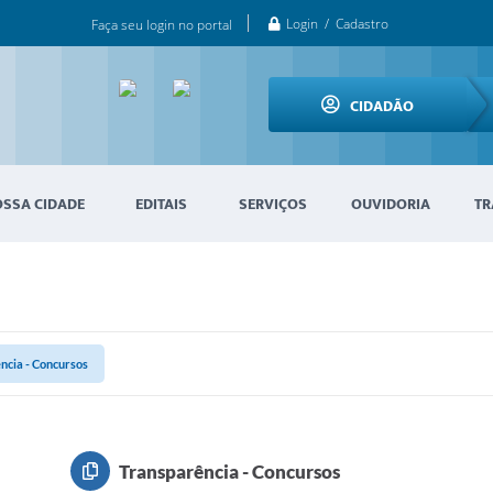
Login / Cadastro
Faça seu login no portal
CIDADÃO
OSSA CIDADE
EDITAIS
SERVIÇOS
OUVIDORIA
TR
ncia - Concursos
Transparência - Concursos