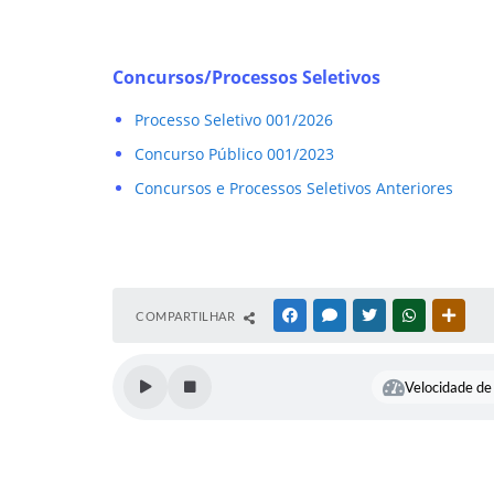
Concursos/Processos Seletivos
Processo Seletivo 001/2026
Concurso Público 001/2023
Concursos e Processos Seletivos Anteriores
COMPARTILHAR
FACEBOOK
MESSENGER
TWITTER
WHATSAPP
OUTR
Velocidade de 