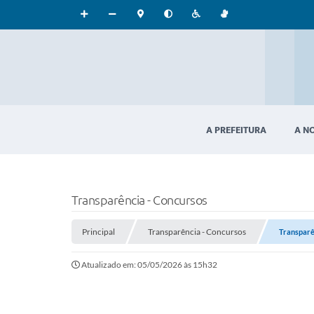
A PREFEITURA
A N
Transparência - Concursos
Principal
Transparência - Concursos
Transparê
Atualizado em: 05/05/2026 às 15h32