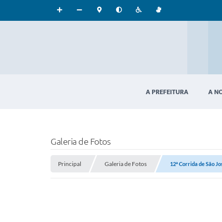
A PREFEITURA
A N
Galeria de Fotos
Principal
Galeria de Fotos
12ª Corrida de São Jo