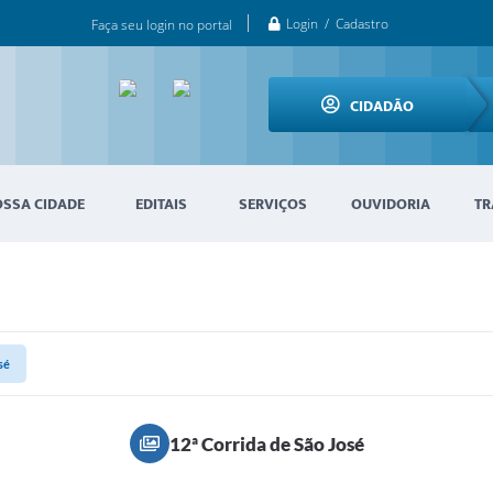
Login / Cadastro
Faça seu login no portal
CIDADÃO
OSSA CIDADE
EDITAIS
SERVIÇOS
OUVIDORIA
TR
sé
12ª Corrida de São José