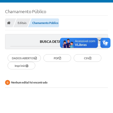
Chamamento Público
Editais
Chamamento Público
BUSCA DETALHADA
DADOS ABERTOS
PDF
CSV
Imprimir
Nenhum edital foi encontrado
0