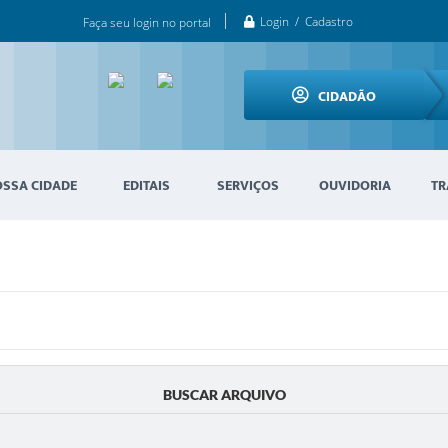
Login / Cadastro
Faça seu login no portal
CIDADÃO
OSSA CIDADE
EDITAIS
SERVIÇOS
OUVIDORIA
TR
BUSCAR ARQUIVO