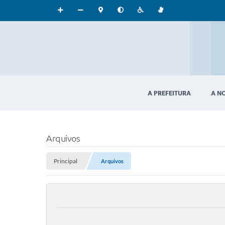
A PREFEITURA
A N
Arquivos
Principal
Arquivos