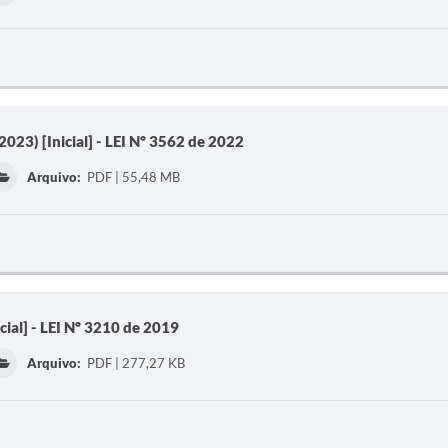
023) [Inicial] - LEI Nº 3562 de 2022
Arquivo:
PDF | 55,48 MB
ial] - LEI Nº 3210 de 2019
Arquivo:
PDF | 277,27 KB