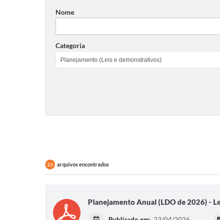
Nome
Categoria
arquivos encontrados
23
Planejamento Anual (LDO de 2026) - L
Publicado em:
23/04/2026