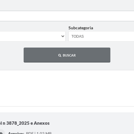
Subcategoria
BUSCAR
ei n 3878_2025 e Anexos
Arquivo:
PDF | 1,02 MB