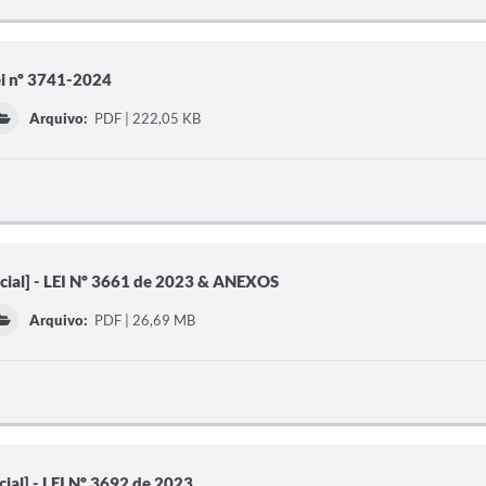
ei nº 3741-2024
Arquivo:
PDF | 222,05 KB
cial] - LEI Nº 3661 de 2023 & ANEXOS
Arquivo:
PDF | 26,69 MB
ial] - LEI Nº 3692 de 2023