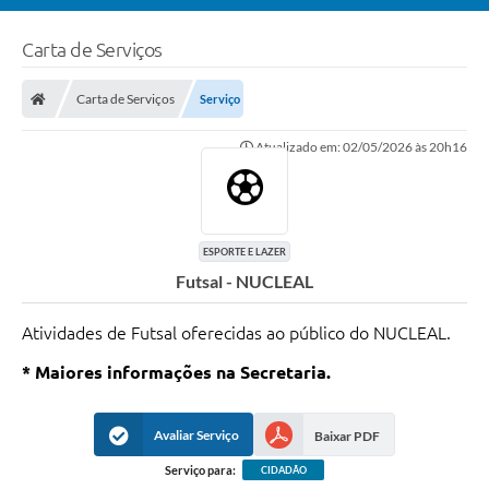
Carta de Serviços
Carta de Serviços
Serviço
Atualizado em: 02/05/2026 às 20h16
ESPORTE E LAZER
Futsal - NUCLEAL
Atividades de Futsal oferecidas ao público do NUCLEAL.
* Maiores informações na Secretaria.
Avaliar Serviço
Baixar PDF
Serviço para:
CIDADÃO