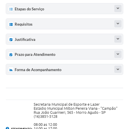
Etapas do Serviço
Requisitos
Justificativa
Prazo para Atendimento
Forma de Acompanhamento
Secretaria Municipal de Esporte e Lazer
Estádio Municipal Milton Pereira Viana - "Campão"
Rua João Guarnieri, 565 - Morro Agudo - SP
(16)3851-5128
08:00 as 12:00
14:00 as 17:00
ATENDIMENTO: