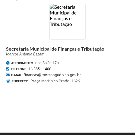
Secretaria Municipal de Finanças e Tributação
Marcos Antonio Bezam
das 8h às 17h.
ATENDIMENTO:
16 3851 1400
TELEFONE:
financas@morroagudo.sp.gov.br
E-MAIL:
Praça Martinico Prado, 1626
ENDEREÇO: