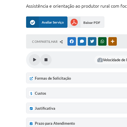
Assistência e orientação ao produtor rural com fo
Avaliar Serviço
Baixar PDF
COMPARTILHAR
FACEBOOK
MESSENGER
TWITTER
WHATSAPP
OUTRAS
Velocidade de l
Formas de Solicitação
Custos
Justificativa
Prazo para Atendimento