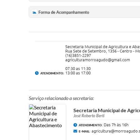
Forma de Acompanhamento
Secretaria Municipal de Agricultura e Ab
Rua Sete de Setembro, 1356 - Centro - M
(16)3851-2297
agriculturamorroagudo@gmail.com
07:30 as 11:30
​13:00 as 17:00
ATENDIMENTO:
Serviço relacionado a secretaria:
Secretaria Municipal de Agri
José Roberto Berti
Das 7h às 16h
ATENDIMENTO:
agricultura@morroagudo.s
E-MAIL: