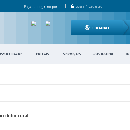
Login / Cadastro
Faça seu login no portal
CIDADÃO
OSSA CIDADE
EDITAIS
SERVIÇOS
OUVIDORIA
TR
produtor rural