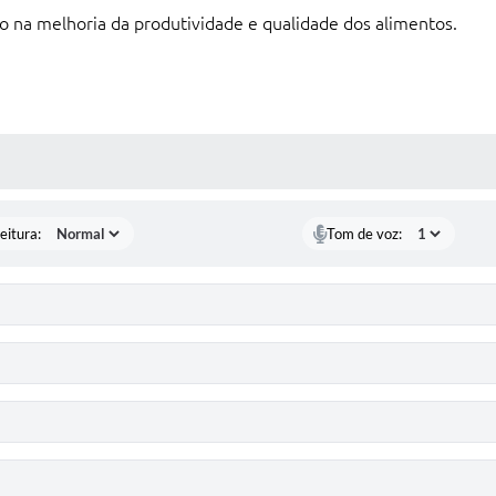
co na melhoria da produtividade e qualidade dos alimentos.
 MÍDIAS
eitura:
Tom de voz: