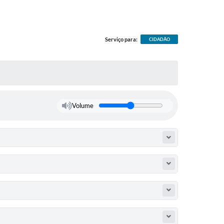
Serviço para:
CIDADÃO
Volume