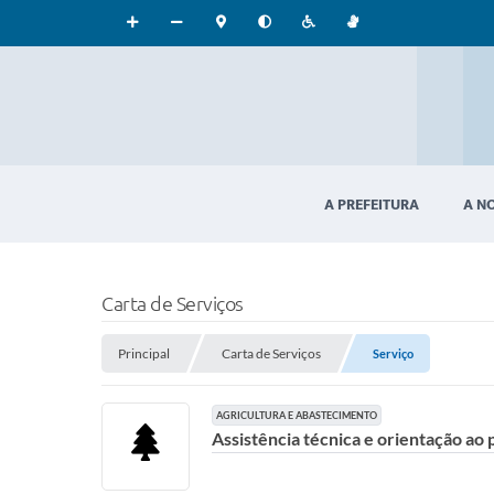
A PREFEITURA
A N
Carta de Serviços
Principal
Carta de Serviços
Serviço
AGRICULTURA E ABASTECIMENTO
Assistência técnica e orientação ao 