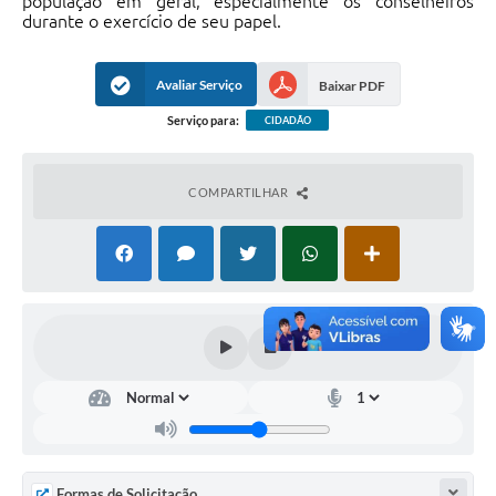
população em geral, especialmente os conselheiros
durante o exercício de seu papel.
Avaliar Serviço
Baixar PDF
Serviço para:
CIDADÃO
COMPARTILHAR
Formas de Solicitação