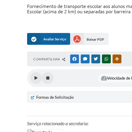
Fornecimento de transporte escolar aos alunos mat
Escolar (acima de 2 km) ou separadas por barreira f
Avaliar Serviço
Baixar PDF
COMPARTILHAR
FACEBOOK
MESSENGER
TWITTER
WHATSAPP
OUTRAS
Velocidade de l
Formas de Solicitação
Serviço relacionado a secretaria: