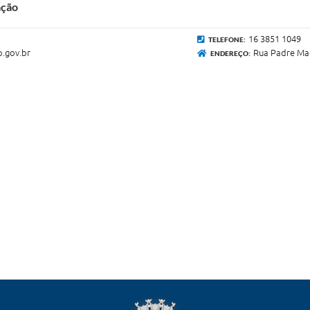
ação
16 3851 1049
TELEFONE:
.gov.br
Rua Padre Ma
ENDEREÇO: