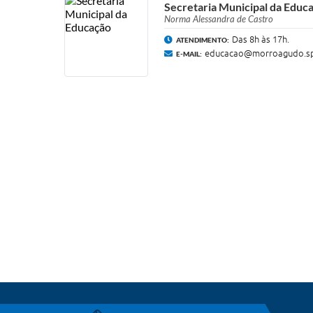
Secretaria Municipal da Educ
Norma Alessandra de Castro
Das 8h às 17h.
ATENDIMENTO:
educacao@morroagudo.sp
E-MAIL: