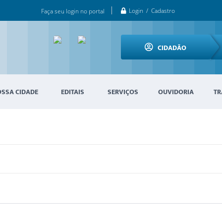
Login / Cadastro
Faça seu login no portal
CIDADÃO
OSSA CIDADE
EDITAIS
SERVIÇOS
OUVIDORIA
TR