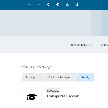
A PREFEITURA
A N
Carta de Serviços
Principal
Carta de Serviços
Serviço
EDUCAÇÃO
Transporte Escolar