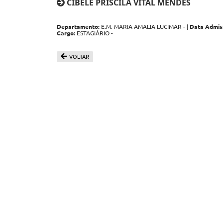
CIBELE PRISCILA VITAL MENDES
Departamento:
E.M. MARIA AMALIA LUCIMAR - |
Data Admis
Cargo:
ESTAGIÁRIO -
VOLTAR