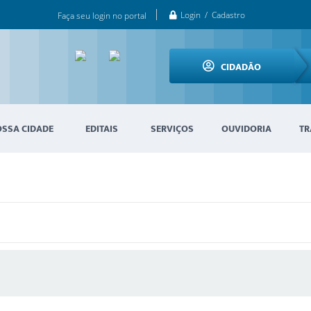
Login / Cadastro
Faça seu login no portal
CIDADÃO
OSSA CIDADE
EDITAIS
SERVIÇOS
OUVIDORIA
TR