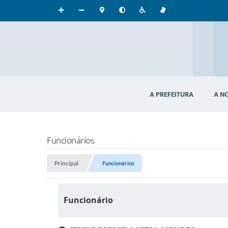
A PREFEITURA
A N
Funcionários
Principal
Funcionários
Funcionário