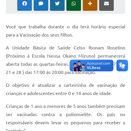
Você que trabalha durante o dia terá horário especial
para a Vacinação dos seus filhos.
A Unidade Básica de Saúde Celso Ibonam Roselino
(Próximo à Escola Neusa Okano Mizuno) permanecerá
aberta todas as quartas-feiras do mês de outubro ( 7, 14,
21 e 28 ) das 17:00 às 20:00 para vacinação.
O objetivo é atualizar a carteirinha de vacinação de
crianças e adolescentes entre 0 e 14 anos de idade.
Crianças de 1 ano a menores de 5 anos também precisam
ser vacinadas contra a poliomielite. Os pais ou
responsáveis devem levar os pequenos para receber a
“gotinha”.