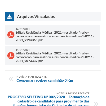
Arquivos Vinculados
14/01/2021
Editais Residência Médica | 2021 - resultado-final-e-
convocacao-para-matricula-residencia-medica-r1-8211-
2021_9194365.pdf
14/01/2021
Editais Residência Médica | 2021 - resultado-final-e-
convocacao-para-matricula-residencia-medica-r1-8211-
2021_9073337.pdf
NOTÍCIA MAIS RECENTE
Coopemar recebeu caminhão 0 Km
NOTÍCIA MENOS RECENTE
PROCESSO SELETIVO Nº 002/2020 – Formação de
cadastro de candidatos para provimento das
funções temporárias de Cuidador de aluno com