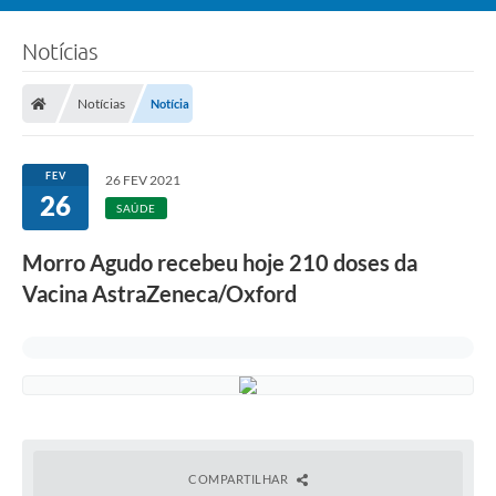
Notícias
Notícias
Notícia
FEV
26 FEV 2021
26
SAÚDE
Morro Agudo recebeu hoje 210 doses da
Vacina AstraZeneca/Oxford
COMPARTILHAR