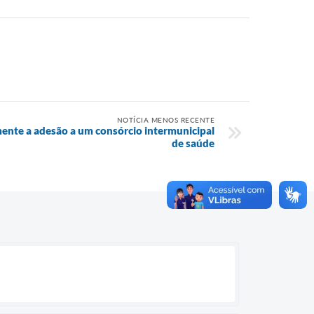
NOTÍCIA MENOS RECENTE
nte a adesão a um consórcio intermunicipal
de saúde