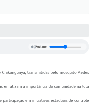
Volume
 e Chikungunya, transmitidas pelo mosquito Aedes
as enfatizam a importância da comunidade na luta
e participação em iniciativas estaduais de controle