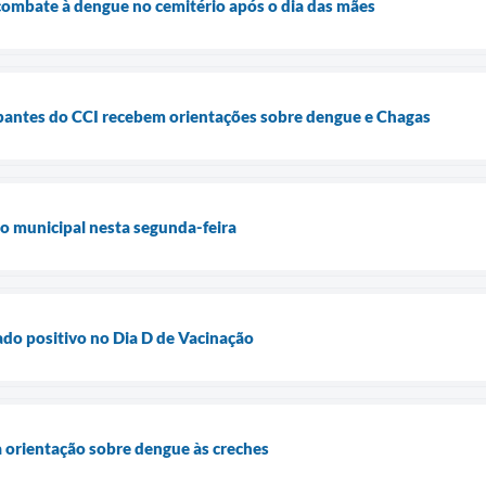
combate à dengue no cemitério após o dia das mães
ipantes do CCI recebem orientações sobre dengue e Chagas
o municipal nesta segunda-feira
do positivo no Dia D de Vacinação
a orientação sobre dengue às creches