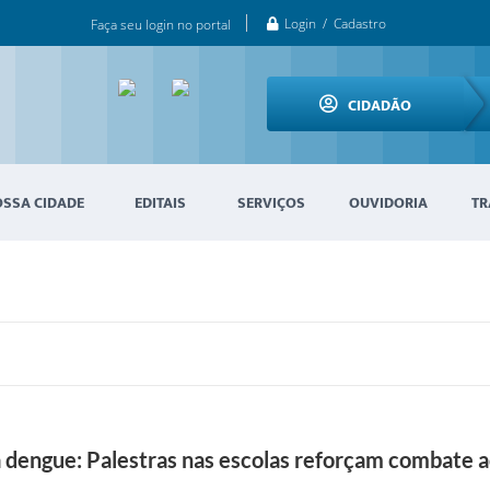
Login / Cadastro
Faça seu login no portal
CIDADÃO
OSSA CIDADE
EDITAIS
SERVIÇOS
OUVIDORIA
TR
 dengue: Palestras nas escolas reforçam combate 