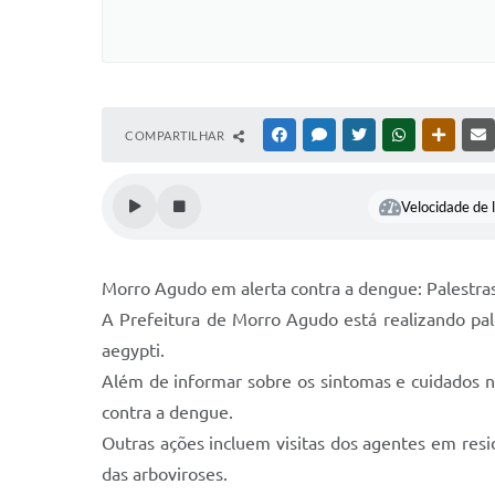
COMPARTILHAR
FACEBOOK
MESSENGER
TWITTER
WHATSAPP
OUTRAS
Velocidade de l
Morro Agudo em alerta contra a dengue: Palestra
A Prefeitura de Morro Agudo está realizando pal
aegypti.
Além de informar sobre os sintomas e cuidados n
contra a dengue.
Outras ações incluem visitas dos agentes em residê
das arboviroses.