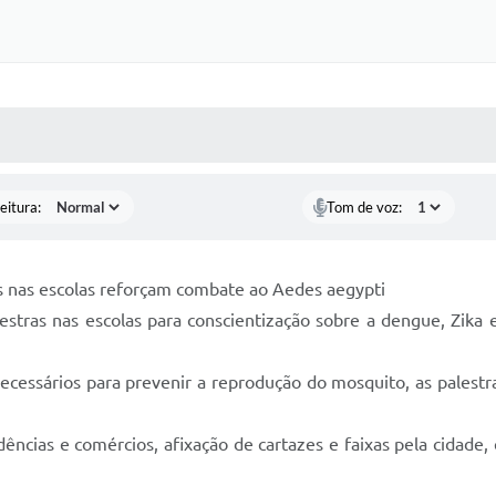
 MÍDIAS
RECEBA NOTÍCIAS
eitura:
Tom de voz:
s nas escolas reforçam combate ao Aedes aegypti
estras nas escolas para conscientização sobre a dengue, Zika
ecessários para prevenir a reprodução do mosquito, as palestr
ncias e comércios, afixação de cartazes e faixas pela cidade, 