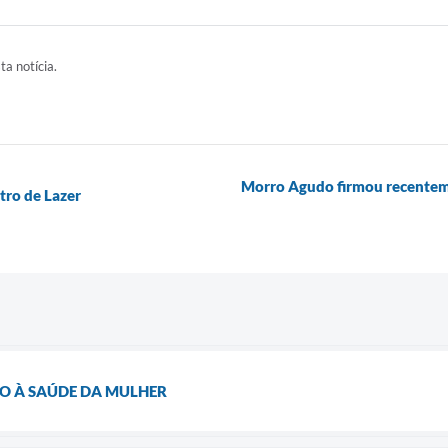
ta notícia.
Morro Agudo firmou recenteme
tro de Lazer
O À SAÚDE DA MULHER