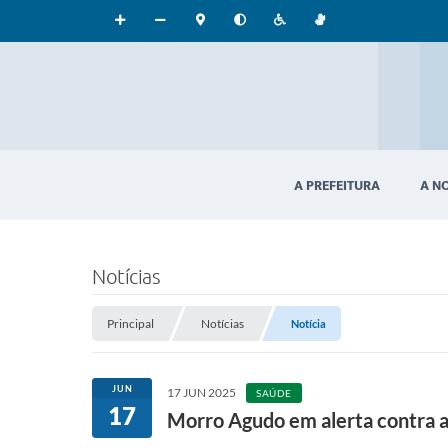
A PREFEITURA
A N
Notícias
Principal
Notícias
Notícia
JUN
17 JUN 2025
SAÚDE
17
Morro Agudo em alerta contra a