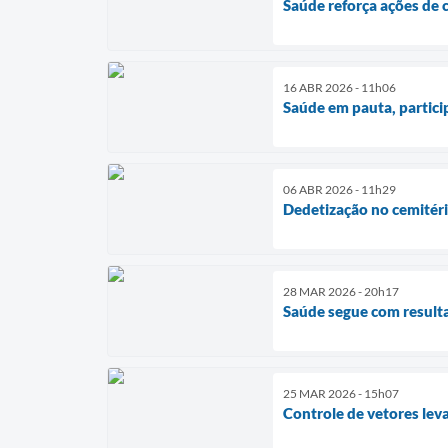
Saúde reforça ações de 
16 ABR 2026 - 11h06
Saúde em pauta, partic
06 ABR 2026 - 11h29
Dedetização no cemitéri
28 MAR 2026 - 20h17
Saúde segue com resulta
25 MAR 2026 - 15h07
Controle de vetores lev