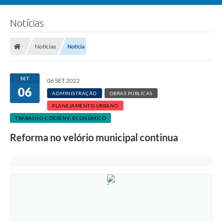
Notícias
Notícias
Notícia
SET
06 SET 2022
06
ADMINISTRAÇÃO
OBRAS PÚBLICAS
PLANEJAMENTO URBANO
TRABALHO E DESENV. ECONÔMICO
Reforma no velório municipal continua