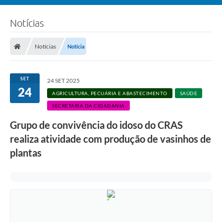
Notícias
Notícias
Notícia
SET
24 SET 2025
24
AGRICULTURA, PECUÁRIA E ABASTECIMENTO
SAÚDE
SECRETARIA DA CIDADANIA
Grupo de convivência do idoso do CRAS
realiza atividade com produção de vasinhos de
plantas