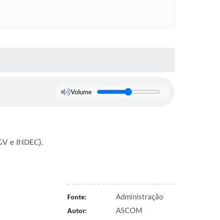
Volume
GV e INDEC).
Administração
Fonte:
ASCOM
Autor: