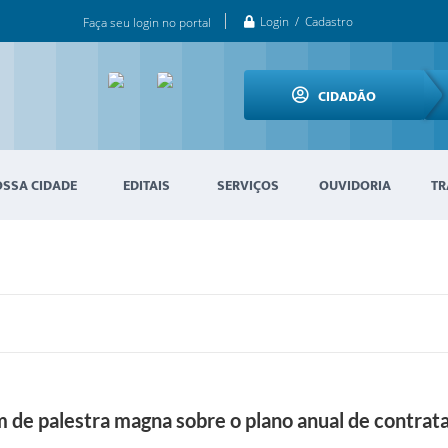
Login / Cadastro
Faça seu login no portal
CIDADÃO
OSSA CIDADE
EDITAIS
SERVIÇOS
OUVIDORIA
TR
m de palestra magna sobre o plano anual de contrat