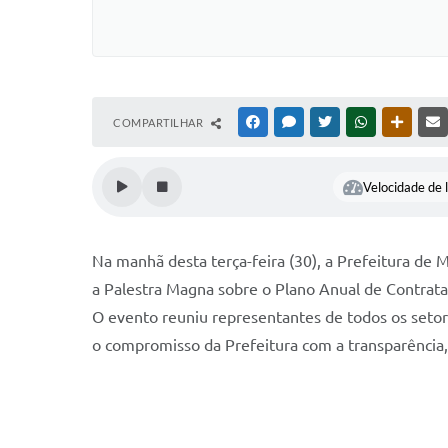
COMPARTILHAR
FACEBOOK
MESSENGER
TWITTER
WHATSAPP
OUTRAS
Velocidade de l
Na manhã desta terça-feira (30), a Prefeitura d
a Palestra Magna sobre o Plano Anual de Contrata
O evento reuniu representantes de todos os setor
o compromisso da Prefeitura com a transparência, 