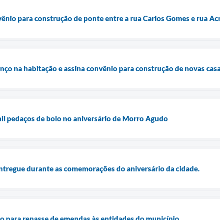
nio para construção de ponte entre a rua Carlos Gomes e rua Ac
nço na habitação e assina convênio para construção de novas cas
 mil pedaços de bolo no aniversário de Morro Agudo
ntregue durante as comemorações do aniversário da cidade.
ião para repasse de emendas às entidades do município