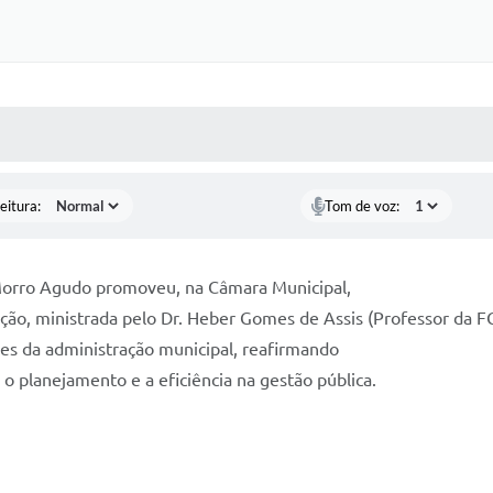
 MÍDIAS
RECEBA NOTÍCIAS
eitura:
Tom de voz:
e Morro Agudo promoveu, na Câmara Municipal,
ção, ministrada pelo Dr. Heber Gomes de Assis (Professor da F
es da administração municipal, reafirmando
o planejamento e a eficiência na gestão pública.