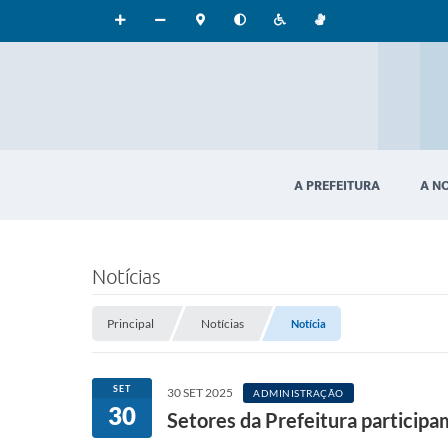
A PREFEITURA
A N
Notícias
Principal
Notícias
Notícia
SET
30 SET 2025
ADMINISTRAÇÃO
30
Setores da Prefeitura participa