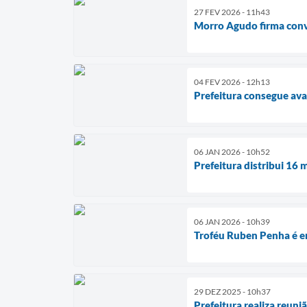
27 FEV 2026 - 11h43
Morro Agudo firma convê
04 FEV 2026 - 12h13
Prefeitura consegue ava
06 JAN 2026 - 10h52
Prefeitura distribui 16
06 JAN 2026 - 10h39
Troféu Ruben Penha é e
29 DEZ 2025 - 10h37
Prefeitura realiza reun