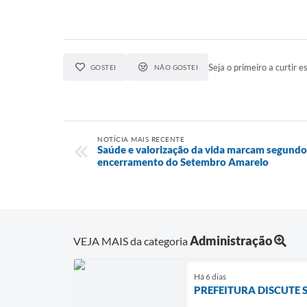
Seja o primeiro a curtir es
GOSTEI
NÃO GOSTEI
NOTÍCIA MAIS RECENTE
Saúde e valorização da vida marcam segundo
encerramento do Setembro Amarelo
Administração
VEJA MAIS da categoria
Há 6 dias
PREFEITURA DISCUTE 