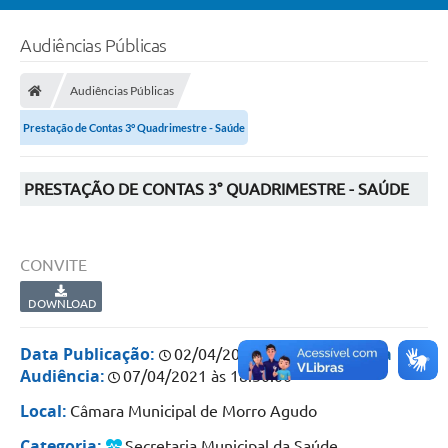
Audiências Públicas
Audiências Públicas
Prestação de Contas 3° Quadrimestre - Saúde
PRESTAÇÃO DE CONTAS 3° QUADRIMESTRE - SAÚDE
CONVITE
DOWNLOAD
Data Publicação:
Data
02/04/2021 às 23:36:00
Audiência:
07/04/2021 às 18:30:00
Local:
Câmara Municipal de Morro Agudo
Categoria:
Secretaria Municipal da Saúde