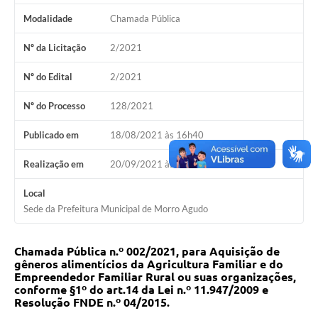
Modalidade
Chamada Pública
Nº da Licitação
2/2021
Nº do Edital
2/2021
Nº do Processo
128/2021
Publicado em
18/08/2021 às 16h40
Realização em
20/09/2021 às 09h10
Local
Sede da Prefeitura Municipal de Morro Agudo
Chamada Pública n.º 002/2021, para Aquisição de
gêneros alimentícios da Agricultura Familiar e do
Empreendedor Familiar Rural ou suas organizações,
conforme §1º do art.14 da Lei n.º 11.947/2009 e
Resolução FNDE n.º 04/2015.