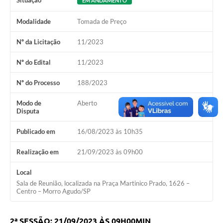
Situação
EM ANDAMENTO
Modalidade
Tomada de Preço
Nº da Licitação
11/2023
Nº do Edital
11/2023
Nº do Processo
188/2023
Modo de
Aberto
Disputa
Publicado em
16/08/2023 às 10h35
Realização em
21/09/2023 às 09h00
Local
Sala de Reunião, localizada na Praça Martinico Prado, 1626 –
Centro – Morro Agudo/SP
2ª SESSÃO: 21/09/2023 ÀS 09H00MIN