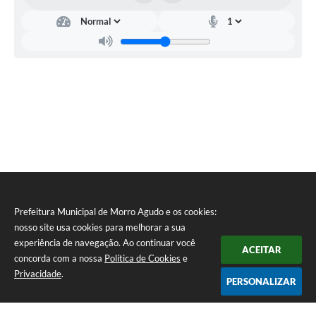
Prefeitura Municipal de Morro Agudo e os cookies:
nosso site usa cookies para melhorar a sua
experiência de navegação. Ao continuar você
ACEITAR
concorda com a nossa
Política de Cookies
e
Privacidade
.
PERSONALIZAR