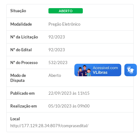
Situação
ABERTO
Modalidade
Pregão Eletrônico
Nº da Licitação
92/2023
Nº do Edital
92/2023
Nº do Processo
532/2023
Modo de
Aberto
Disputa
Publicado em
22/09/2023 às 11h15
Realização em
05/10/2023 às 09h00
Local
http://177.129.28.34:8079/comprasedital/