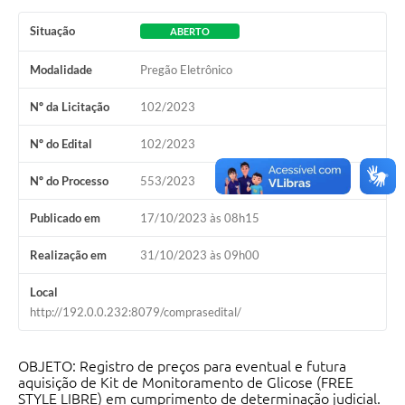
Situação
ABERTO
Modalidade
Pregão Eletrônico
Nº da Licitação
102/2023
Nº do Edital
102/2023
Nº do Processo
553/2023
Publicado em
17/10/2023 às 08h15
Realização em
31/10/2023 às 09h00
Local
http://192.0.0.232:8079/comprasedital/
OBJETO: Registro de preços para eventual e futura
aquisição de Kit de Monitoramento de Glicose (FREE
STYLE LIBRE) em cumprimento de determinação judicial.