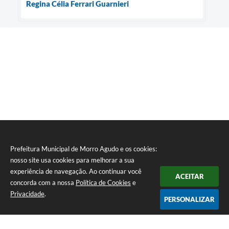
Regina Célia Ferrari Guarnieri
Prefeitura Municipal de Morro Agudo e os cookies:
nosso site usa cookies para melhorar a sua
experiência de navegação. Ao continuar você
ACEITAR
concorda com a nossa
Política de Cookies
e
Privacidade
.
PERSONALIZAR