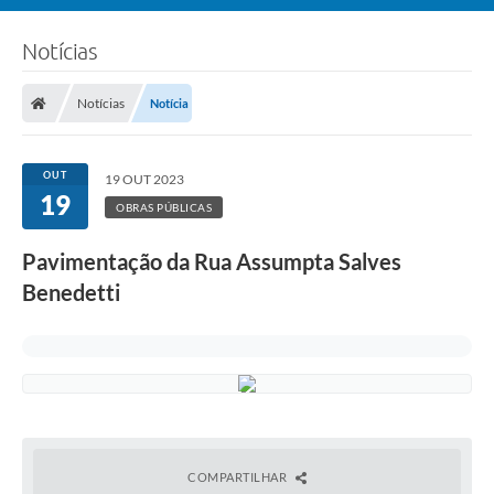
Notícias
Notícias
Notícia
OUT
19 OUT 2023
19
OBRAS PÚBLICAS
Pavimentação da Rua Assumpta Salves
Benedetti
COMPARTILHAR