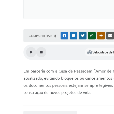
COMPARTILHAR
FACEBOOK
MESSENGER
TWITTER
WHATSAPP
OUTRAS
Velocidade de l
Em parceria com a Casa de Passagem "Amor de Mã
atualizado, evitando bloqueios ou cancelamentos
os documentos pessoais estejam sempre legíveis e
construção de novos projetos de vida.