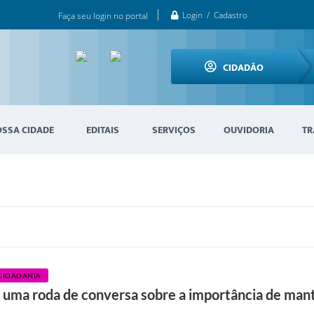
Login / Cadastro
Faça seu login no portal
CIDADÃO
OSSA CIDADE
EDITAIS
SERVIÇOS
OUVIDORIA
TR
 CIDADANIA
u uma roda de conversa sobre a importância de man