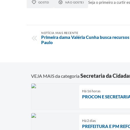
Seja o primeiro a curtir es
GOSTEI
NÃO GOSTEI
NOTÍCIA MAIS RECENTE
Primeira dama Valéria Cunha busca recursos 
Paulo
Secretaria da Cidada
VEJA MAIS da categoria
Há 16 horas
PROCON E SECRETARIA
Há 2 dias
PREFEITURA E PM RE