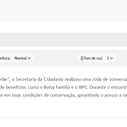
 MÍDIAS
RECEBA NOTÍCIAS
eitura:
Tom de voz:
e", a Secretaria da Cidadania realizou uma roda de conversa
 de benefícios como o Bolsa Família e o BPC. Durante o encont
 em boas condições de conservação, garantindo o acesso a ser