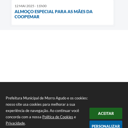
12 MAI 2025 - 11h00
ALMOÇO ESPECIAL PARA AS MÃES DA
COOPEMAR
Prefeitura Municipal de Morro Agudo e os cookies:
nosso site usa cookies para melhorar a sua
experiência de navegação. Ao continuar você
ACEITAR
concorda com a nossa
Política de Cookies
e
Privacidade
.
PERSONALIZAR