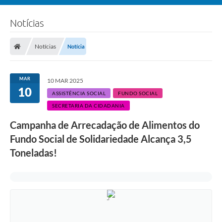
Notícias
Notícias
Notícia
MAR
10 MAR 2025
10
ASSISTÊNCIA SOCIAL
FUNDO SOCIAL
SECRETARIA DA CIDADANIA
Campanha de Arrecadação de Alimentos do
Fundo Social de Solidariedade Alcança 3,5
Toneladas!