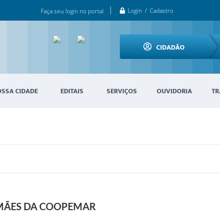
Login / Cadastro
Faça seu login no portal
CIDADÃO
OSSA CIDADE
EDITAIS
SERVIÇOS
OUVIDORIA
TR
 MÃES DA COOPEMAR