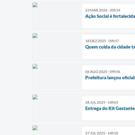
23 MAR 2026 - 20h14
Ação Social é fortalecid
18 DEZ 2025 - 09h57
Quem cuida da cidade 
06 AGO 2025 - 09h56
Prefeitura lançou ofic
28 JUL 2025 - 14h03
Entrega do Kit Gestante
27 JUL 2025 - 14h10