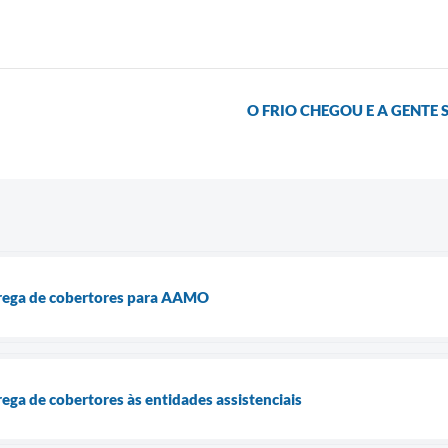
O FRIO CHEGOU E A GENTE
ntrega de cobertores para AAMO
rega de cobertores às entidades assistenciais