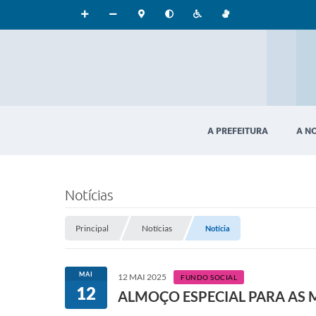
A PREFEITURA
A N
Notícias
Principal
Notícias
Notícia
MAI
12 MAI 2025
FUNDO SOCIAL
12
ALMOÇO ESPECIAL PARA AS