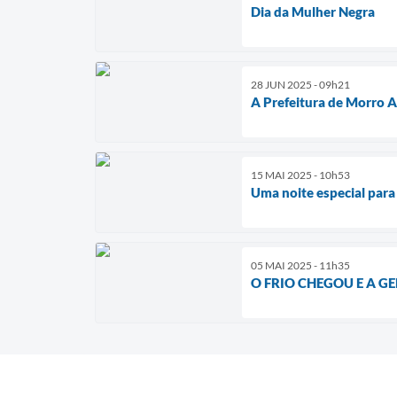
Dia da Mulher Negra
28 JUN 2025 - 09h21
A Prefeitura de Morro A
15 MAI 2025 - 10h53
Uma noite especial para
05 MAI 2025 - 11h35
O FRIO CHEGOU E A G