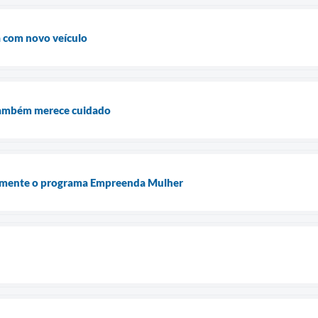
a com novo veículo
também merece cuidado
ialmente o programa Empreenda Mulher