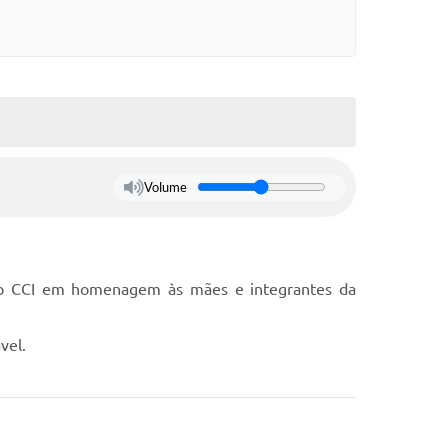
Volume
o no CCI em homenagem às mães e integrantes da
vel.