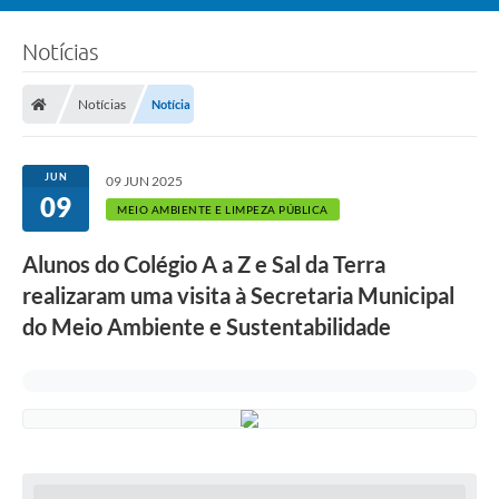
Notícias
Notícias
Notícia
JUN
09 JUN 2025
09
MEIO AMBIENTE E LIMPEZA PÚBLICA
Alunos do Colégio A a Z e Sal da Terra
realizaram uma visita à Secretaria Municipal
do Meio Ambiente e Sustentabilidade