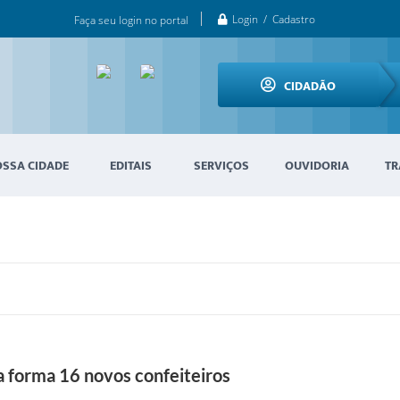
Login / Cadastro
Faça seu login no portal
CIDADÃO
OSSA CIDADE
EDITAIS
SERVIÇOS
OUVIDORIA
TR
a forma 16 novos confeiteiros