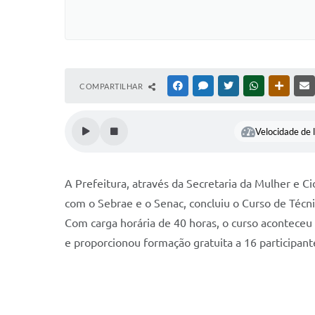
COMPARTILHAR
FACEBOOK
MESSENGER
TWITTER
WHATSAPP
OUTRAS
Velocidade de l
A Prefeitura, através da Secretaria da Mulher e C
com o Sebrae e o Senac, concluiu o Curso de Técni
Com carga horária de 40 horas, o curso aconteceu 
e proporcionou formação gratuita a 16 participan