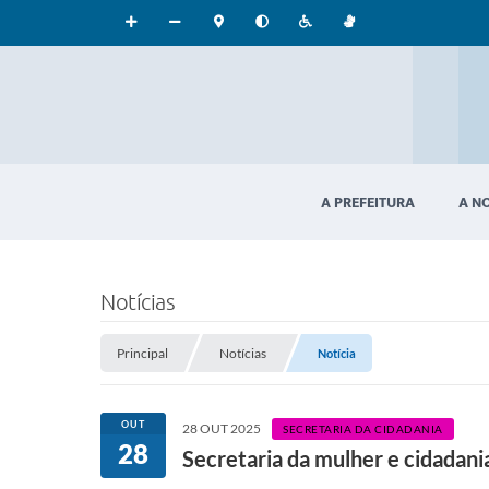
A PREFEITURA
A N
Notícias
Principal
Notícias
Notícia
OUT
28 OUT 2025
SECRETARIA DA CIDADANIA
28
Secretaria da mulher e cidadani