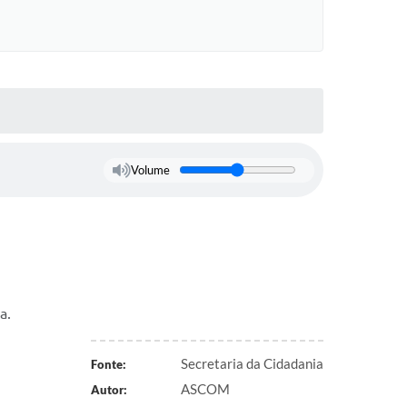
Volume
a.
Secretaria da Cidadania
Fonte:
ASCOM
Autor: