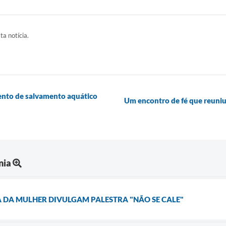
ta notícia.
mento de salvamento aquático
Um encontro de fé que reuniu 
nia
 DA MULHER DIVULGAM PALESTRA "NÃO SE CALE"