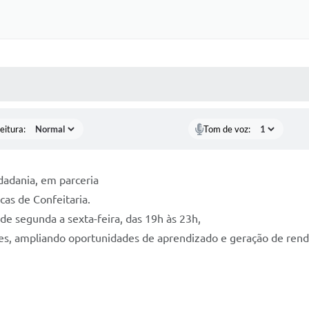
 MÍDIAS
RECEBA NOTÍCIAS
eitura:
Tom de voz:
idadania, em parceria
cas de Confeitaria.
de segunda a sexta-feira, das 19h às 23h,
tes, ampliando oportunidades de aprendizado e geração de rend