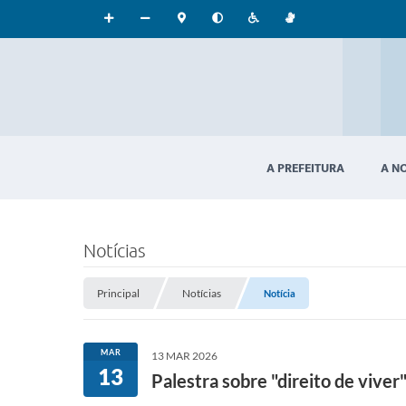
A PREFEITURA
A N
Notícias
Principal
Notícias
Notícia
MAR
13 MAR 2026
13
Palestra sobre "direito de vive