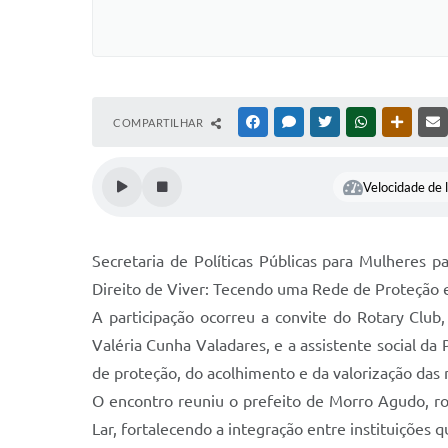
COMPARTILHAR
FACEBOOK
MESSENGER
TWITTER
WHATSAPP
OUTRAS
Velocidade de l
Secretaria de Políticas Públicas para Mulheres p
Direito de Viver: Tecendo uma Rede de Proteção e
A participação ocorreu a convite do Rotary Club
Valéria Cunha Valadares, e a assistente social da
de proteção, do acolhimento e da valorização das
O encontro reuniu o prefeito de Morro Agudo, r
Lar, fortalecendo a integração entre instituições 