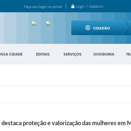
Login / Cadastro
Faça seu login no portal
CIDADÃO
OSSA CIDADE
EDITAIS
SERVIÇOS
OUVIDORIA
TR
r" destaca proteção e valorização das mulheres em