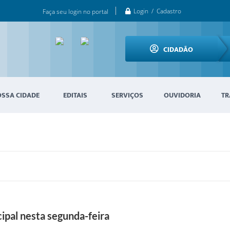
Login / Cadastro
Faça seu login no portal
CIDADÃO
OSSA CIDADE
EDITAIS
SERVIÇOS
OUVIDORIA
TR
ipal nesta segunda-feira