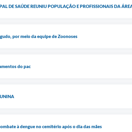
PAL DE SAÚDE REUNIU POPULAÇÃO E PROFISSIONAIS DA ÁRE
Agudo, por meio da equipe de Zoonoses
pamentos do pac
JUNINA
combate à dengue no cemitério após o dia das mães