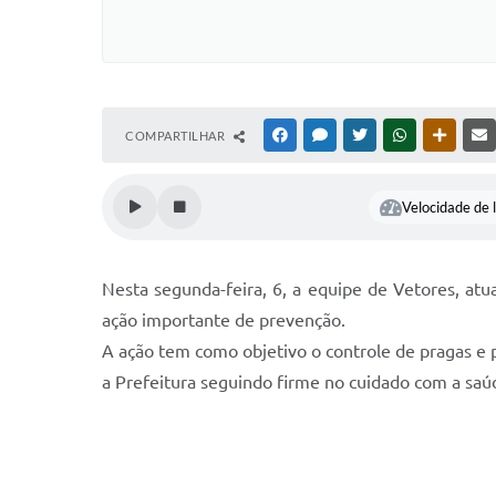
COMPARTILHAR
FACEBOOK
MESSENGER
TWITTER
WHATSAPP
OUTRAS
Velocidade de l
Nesta segunda-feira, 6, a equipe de Vetores, at
ação importante de prevenção.
A ação tem como objetivo o controle de pragas e pr
a Prefeitura seguindo firme no cuidado com a saú