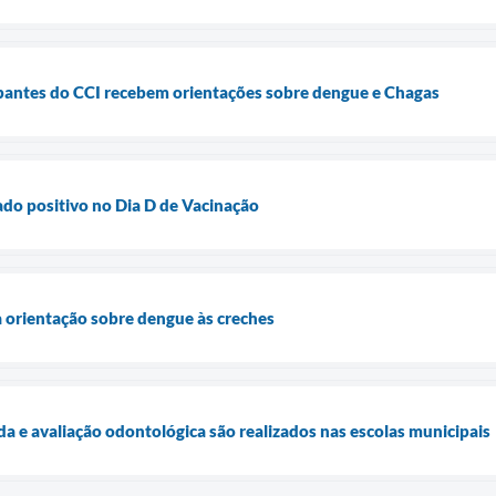
ipantes do CCI recebem orientações sobre dengue e Chagas
do positivo no Dia D de Vacinação
a orientação sobre dengue às creches
a e avaliação odontológica são realizados nas escolas municipais