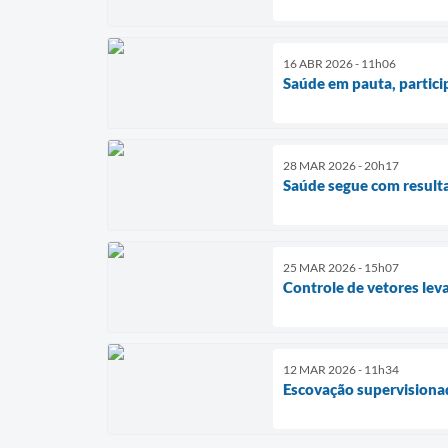
16 ABR 2026 - 11h06
Saúde em pauta, partic
28 MAR 2026 - 20h17
Saúde segue com resulta
25 MAR 2026 - 15h07
Controle de vetores lev
12 MAR 2026 - 11h34
Escovação supervisionad