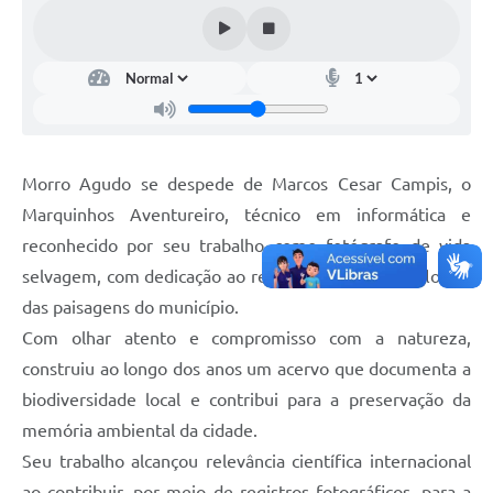
Morro Agudo se despede de Marcos Cesar Campis, o
Marquinhos Aventureiro, técnico em informática e
reconhecido por seu trabalho como fotógrafo de vida
selvagem, com dedicação ao registro da fauna, da flora e
das paisagens do município.
Com olhar atento e compromisso com a natureza,
construiu ao longo dos anos um acervo que documenta a
biodiversidade local e contribui para a preservação da
memória ambiental da cidade.
Seu trabalho alcançou relevância científica internacional
ao contribuir, por meio de registros fotográficos, para a