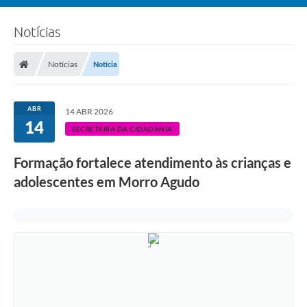
Notícias
Notícias
Notícia
ABR
14 ABR 2026
14
SECRETARIA DA CIDADANIA
Formação fortalece atendimento às crianças e
adolescentes em Morro Agudo