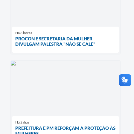
Há 8 horas
PROCON E SECRETARIA DA MULHER
DIVULGAM PALESTRA "NÃO SE CALE"
Há 2 dias
PREFEITURA E PM REFORÇAM A PROTEÇÃO ÀS
MULHERES