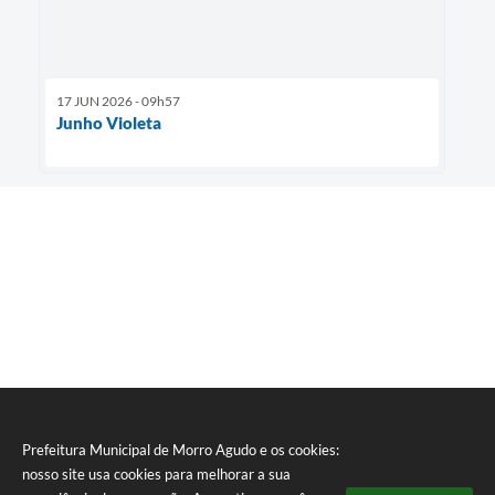
17 JUN 2026 - 09h57
Junho Violeta
Prefeitura Municipal de Morro Agudo e os cookies:
nosso site usa cookies para melhorar a sua