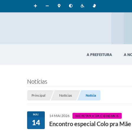
A PREFEITURA
A N
Notícias
Principal
Notícias
Notícia
MAI
14 MAI 2026
SECRETARIA DA CIDADANIA
14
Encontro especial Colo pra Mãe