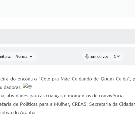
 MÍDIAS
RECEBA NOTÍCIAS
eitura:
Tom de voz:
feira do encontro “Colo pra Mãe Cuidando de Quem Cuida”, p
cuidadoras.
ã, atividades para as crianças e momentos de convivência.
ecretaria de Políticas para a Mulher, CREAS, Secretaria da C
motiva do Aranha.