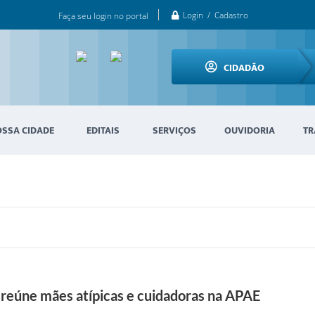
Login / Cadastro
Faça seu login no portal
CIDADÃO
OSSA CIDADE
EDITAIS
SERVIÇOS
OUVIDORIA
TR
 reúne mães atípicas e cuidadoras na APAE