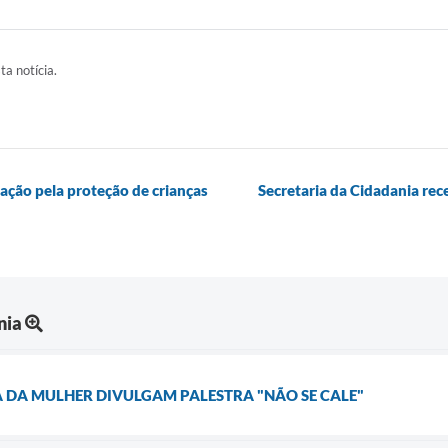
ta notícia.
ação pela proteção de crianças
Secretaria da Cidadania rec
nia
 DA MULHER DIVULGAM PALESTRA "NÃO SE CALE"