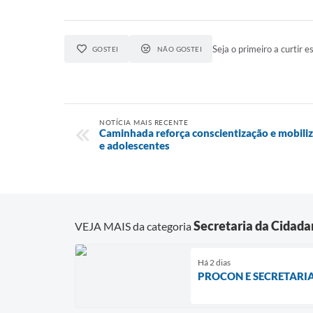
Seja o primeiro a curtir es
GOSTEI
NÃO GOSTEI
NOTÍCIA MAIS RECENTE
Caminhada reforça conscientização e mobiliz
e adolescentes
Secretaria da Cidada
VEJA MAIS da categoria
Há 2 dias
PROCON E SECRETARIA