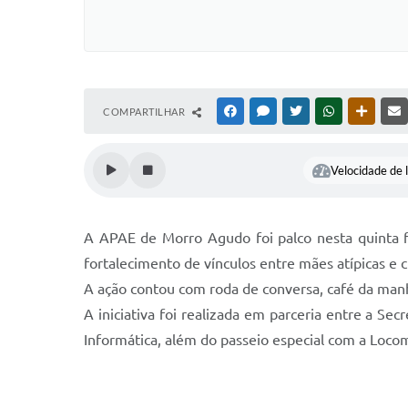
COMPARTILHAR
FACEBOOK
MESSENGER
TWITTER
WHATSAPP
OUTRAS
Velocidade de l
A APAE de Morro Agudo foi palco nesta quinta 
fortalecimento de vínculos entre mães atípicas e 
A ação contou com roda de conversa, café da manh
A iniciativa foi realizada em parceria entre a S
Informática, além do passeio especial com a Loco