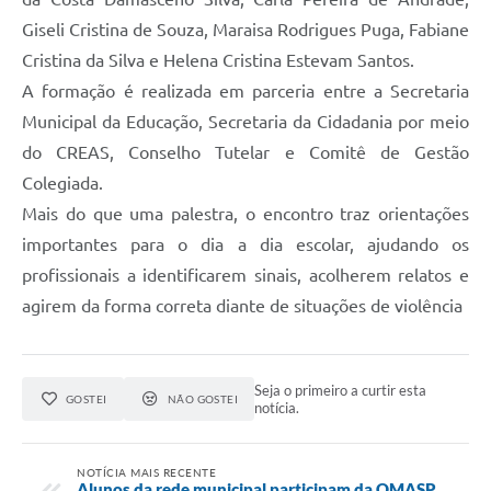
Giseli Cristina de Souza, Maraisa Rodrigues Puga, Fabiane
Cristina da Silva e Helena Cristina Estevam Santos.
A formação é realizada em parceria entre a Secretaria
Municipal da Educação, Secretaria da Cidadania por meio
do CREAS, Conselho Tutelar e Comitê de Gestão
Colegiada.
Mais do que uma palestra, o encontro traz orientações
importantes para o dia a dia escolar, ajudando os
profissionais a identificarem sinais, acolherem relatos e
agirem da forma correta diante de situações de violência
Seja o primeiro a curtir esta
GOSTEI
NÃO GOSTEI
notícia.
NOTÍCIA MAIS RECENTE
Alunos da rede municipal participam da OMASP