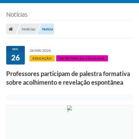
Notícias
Notícias
Notícia
MAI
26 MAI 2026
26
EDUCAÇÃO
SECRETARIA DA CIDADANIA
Professores participam de palestra formativa
sobre acolhimento e revelação espontânea