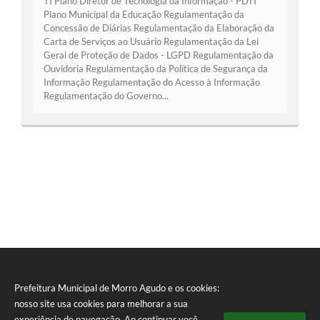
TI Plano Diretor de Tecnologia da Informação - PDTI
Plano Municipal da Educação Regulamentação da
Concessão de Diárias Regulamentação da Elaboração da
Carta de Serviços ao Usuário Regulamentação da Lei
Geral de Proteção de Dados - LGPD Regulamentação da
Ouvidoria Regulamentação da Política de Segurança da
Informação Regulamentação do Acesso à Informação
Regulamentação do Governo...
Prefeitura Municipal de Morro Agudo e os cookies:
nosso site usa cookies para melhorar a sua
experiência de navegação. Ao continuar você