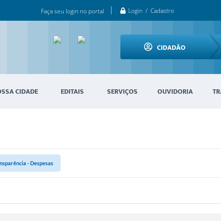
Login / Cadastro
Faça seu login no portal
CIDADÃO
OSSA CIDADE
EDITAIS
SERVIÇOS
OUVIDORIA
TR
nsparência - Despesas