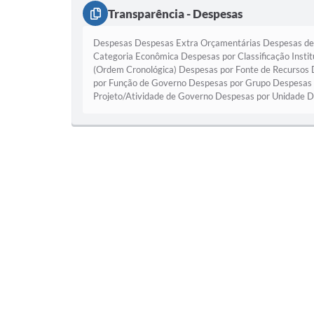
Transparência - Despesas
Despesas Despesas Extra Orçamentárias Despesas de 
Categoria Econômica Despesas por Classificação Insti
(Ordem Cronológica) Despesas por Fonte de Recursos
por Função de Governo Despesas por Grupo Despesas 
Projeto/Atividade de Governo Despesas por Unidade De