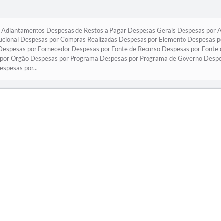
Adiantamentos Despesas de Restos a Pagar Despesas Gerais Despesas por A
tucional Despesas por Compras Realizadas Despesas por Elemento Despesas por
 Despesas por Fornecedor Despesas por Fonte de Recurso Despesas por Fonte
por Orgão Despesas por Programa Despesas por Programa de Governo Despes
spesas por...