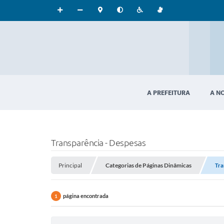
A PREFEITURA
A N
Transparência - Despesas
Principal
Categorias de Páginas Dinâmicas
Tra
página encontrada
1