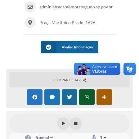
administracao@morroagudo.sp.gov.br
Praça Martinico Prado, 1626
Avaliar Informação
COMPARTILHAR