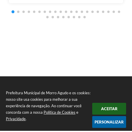
Prefeitura Municipal de Morro Agudo e os cookies:
nosso site usa cookies para melhorar a sua
experiência de navegação. Ao continuar você
ACEITAR
concorda com a nossa
Política de Cookies
e
Privacidade
.
PERSONALIZAR