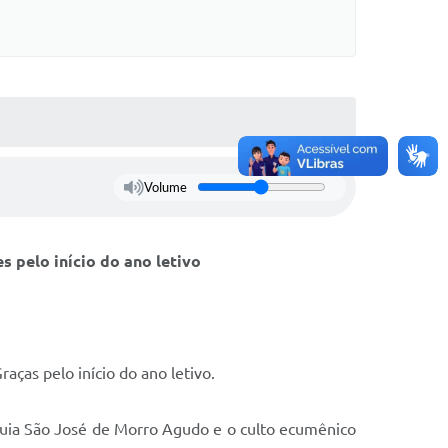
Volume
 pelo início do ano letivo
aças pelo início do ano letivo.
róquia São José de Morro Agudo e o culto ecumênico