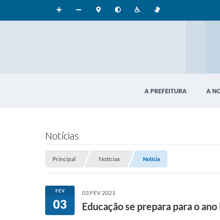
A PREFEITURA
A N
Notícias
Principal
Notícias
Notícia
FEV
03 FEV 2021
03
Educação se prepara para o ano 