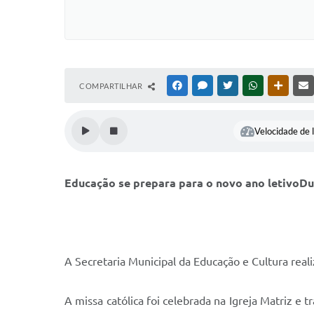
COMPARTILHAR
FACEBOOK
MESSENGER
TWITTER
WHATSAPP
OUTRAS
Velocidade de l
Educação se prepara para o novo ano letivoDu
A Secretaria Municipal da Educação e Cultura real
A missa católica foi celebrada na Igreja Matriz e