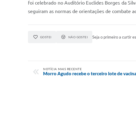
foi celebrado no Auditório Euclides Borges da Sil
seguiram as normas de orientações de combate a
Seja o primeiro a curtir es
GOSTEI
NÃO GOSTEI
NOTÍCIA MAIS RECENTE
Morro Agudo recebe o terceiro lote de vacin