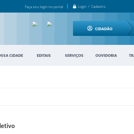
Login / Cadastro
Faça seu login no portal
CIDADÃO
OSSA CIDADE
EDITAIS
SERVIÇOS
OUVIDORIA
TR
letivo