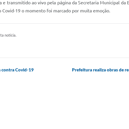
va e transmitido ao vivo pela página da Secretaria Municipal da
o Covid-19 o momento foi marcado por muita emoção.
ta notícia.
a contra Covid-19
Prefeitura realiza obras de