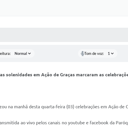
 MÍDIAS
RECEBA NOTÍCIAS
eitura:
Tom de voz:
as solenidades em Ação de Graças marcaram as celebrações
izou na manhã desta quarta-feira (03) celebrações em Ação de Gr
 transmitida ao vivo pelos canais no youtube e facebook da Pa