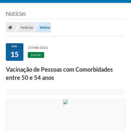
Notícias
Notícias
Notícia
MAI
15 MAI 2021
15
SAÚDE
Vacinação de Pessoas com Comorbidades
entre 50 e 54 anos