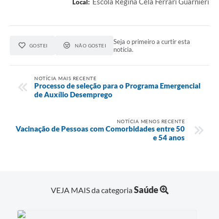
Escola Regina Céla Ferrari Guarnieri
Local:
Seja o primeiro a curtir esta
GOSTEI
NÃO GOSTEI
notícia.
NOTÍCIA MAIS RECENTE
Processo de seleção para o Programa Emergencial
de Auxílio Desemprego
NOTÍCIA MENOS RECENTE
Vacinação de Pessoas com Comorbidades entre 50
e 54 anos
Saúde
VEJA MAIS da categoria